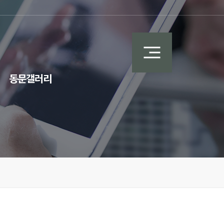
동문갤러리