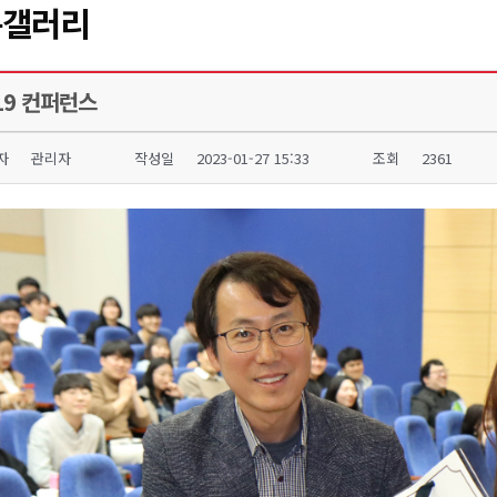
문갤러리
19 컨퍼런스
자
관리자
작성일
2023-01-27 15:33
조회
2361