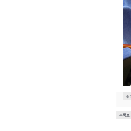
좋
목록보