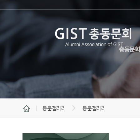
총동문회
동문갤러리
동문갤러리