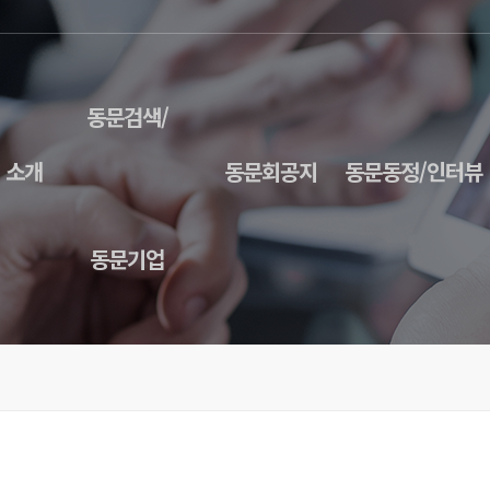
동문검색/
 소개
동문회공지
동문동정/인터뷰
동문기업