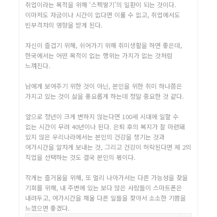
취업이라는 목적을 위해 ‘스펙쌓기’의 일환이 되는 것이다.
이마저도 자금이나 시간이 없다면 이룰 수 없고, 취업에서도
빈부격차의 영향을 받게 된다.
자신이 즐겁기 위해, 쉬어가기 위해 취미생활을 하면 좋은데,
한국에서는 어떤 목적이 없는 행위는 가치가 없는 것처럼
느껴진다.
남에게 보여주기 위한 것이 아닌, 본인을 위한 취미 하나쯤은
가지고 있는 것이 삶을 풍요롭게 하는데 정말 중요한 것 같다.
앞으로 정년이 크게 변하지 않는다면 100세 시대에 일할 수
없는 시간이 무려 40년이나 된다. 은퇴 후의 복지가 잘 마련돼
있지 않은 우리나라에서는 본인의 건강을 챙기는 것과
여가시간을 알차게 보내는 것, 그리고 건강이 허락된다면 제 2의
직업을 선택하는 것도 결국 본인의 몫이다.
작게는 즐거움을 위해, 또 멀리 나아가서는 다른 가능성을 찾을
기회를 위해, 내 주변에 있는 보다 많은 사람들이 스마트폰은
내려두고, 여가시간을 채울 다른 일들을 찾아서 소소한 기쁨을
느꼈으면 좋겠다.