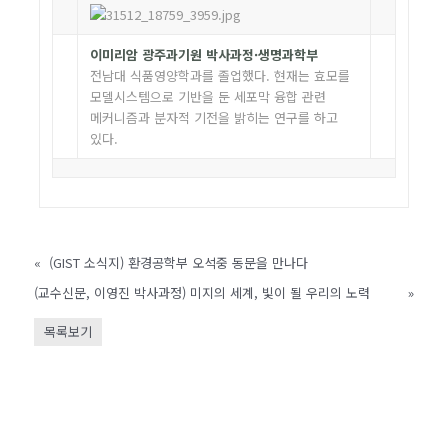
이미리암 광주과기원 박사과정·생명과학부
전남대 식품영양학과를 졸업했다. 현재는 효모를
모델시스템으로 기반을 둔 세포막 융합 관련
메커니즘과 분자적 기전을 밝히는 연구를 하고
있다.
«
(GIST 소식지) 환경공학부 오석중 동문을 만나다
(교수신문, 이영진 박사과정) 미지의 세계, 빛이 될 우리의 노력
»
목록보기