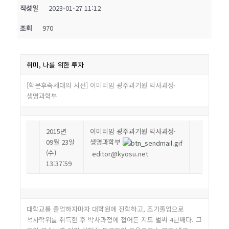
작성일
2023-01-27 11:12
조회
970
취미, 나를 위한 투자
[학문후속세대의 시선] 이미리암 광주과기원 박사과정·
생명과학부
2015년
이미리암 광주과기원 박사과정·
09월 23일
생명과학부
(수)
editor@kyosu.net
13:37:59
대학교를 졸업하자마자 대학원에 진학하고, 조기졸업으로
석사학위를 취득한 후 박사과정에 접어든 지도 벌써 4년째다. 그