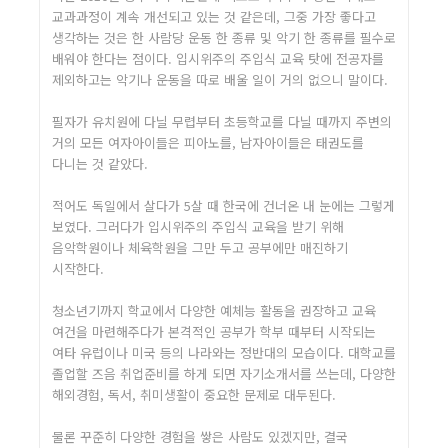
교과과정이 계속 개선되고 있는 것 같은데, 그중 가장 좋다고
생각하는 것은 한 사람당 운동 한 종류 및 악기 한 종류를 필수로
배워야 한다는 점이다. 입시위주의 주입식 교육 탓에 전공자를
제외하고는 악기나 운동을 따로 배울 일이 거의 없으니 말이다.
필자가 유치원에 다닐 무렵부터 초등학교를 다닐 때까지 주변의
거의 모든 여자아이들은 피아노를, 남자아이들은 태권도를
다니는 것 같았다.
적어도 독일에서 살다가 5살 때 한국에 건너온 내 눈에는 그렇게
보였다. 그러다가 입시위주의 주입식 교육을 받기 위해
음악학원이나 체육학원을 그만 두고 공부에만 매진하기
시작한다.
청소년기까지 학교에서 다양한 예체능 활동을 권장하고 교육
여건을 마련해주다가 본격적인 공부가 학부 때부터 시작되는
여타 유럽이나 미국 등의 나라와는 정반대의 모습이다. 대학교를
졸업할 즈음 취업준비를 하게 되면 자기소개서를 쓰는데, 다양한
해외경험, 독서, 취미생활이 중요한 문제로 대두된다.
물론 꾸준히 다양한 경험을 쌓은 사람도 있겠지만, 결국