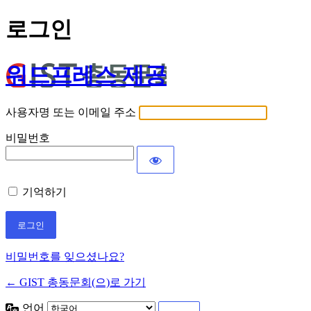
로그인
워드프레스 제공
사용자명 또는 이메일 주소
비밀번호
기억하기
비밀번호를 잊으셨나요?
← GIST 총동문회(으)로 가기
언어