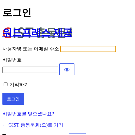
로그인
워드프레스 제공
사용자명 또는 이메일 주소
비밀번호
기억하기
비밀번호를 잊으셨나요?
← GIST 총동문회(으)로 가기