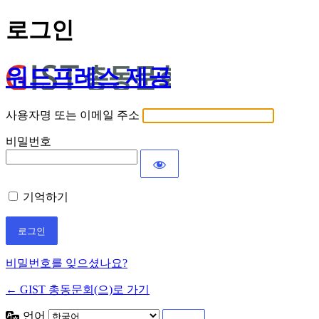
로그인
워드프레스 제공
사용자명 또는 이메일 주소
비밀번호
기억하기
비밀번호를 잊으셨나요?
← GIST 총동문회(으)로 가기
언어