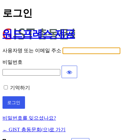
로그인
워드프레스 제공
사용자명 또는 이메일 주소
비밀번호
기억하기
비밀번호를 잊으셨나요?
← GIST 총동문회(으)로 가기