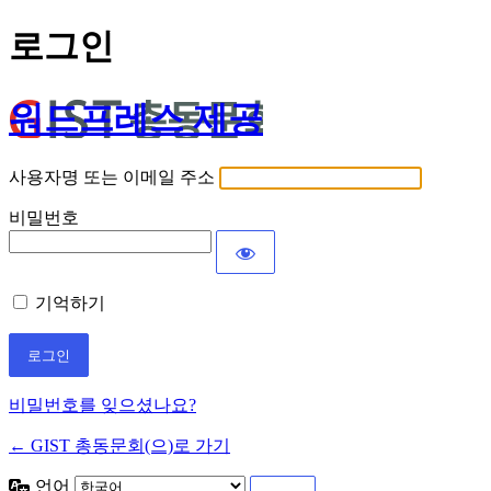
로그인
워드프레스 제공
사용자명 또는 이메일 주소
비밀번호
기억하기
비밀번호를 잊으셨나요?
← GIST 총동문회(으)로 가기
언어