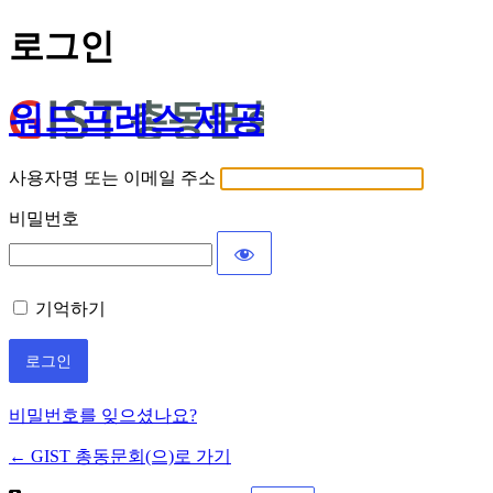
로그인
워드프레스 제공
사용자명 또는 이메일 주소
비밀번호
기억하기
비밀번호를 잊으셨나요?
← GIST 총동문회(으)로 가기