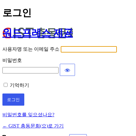
로그인
워드프레스 제공
사용자명 또는 이메일 주소
비밀번호
기억하기
비밀번호를 잊으셨나요?
← GIST 총동문회(으)로 가기