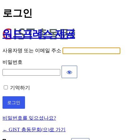
로그인
워드프레스 제공
사용자명 또는 이메일 주소
비밀번호
기억하기
비밀번호를 잊으셨나요?
← GIST 총동문회(으)로 가기