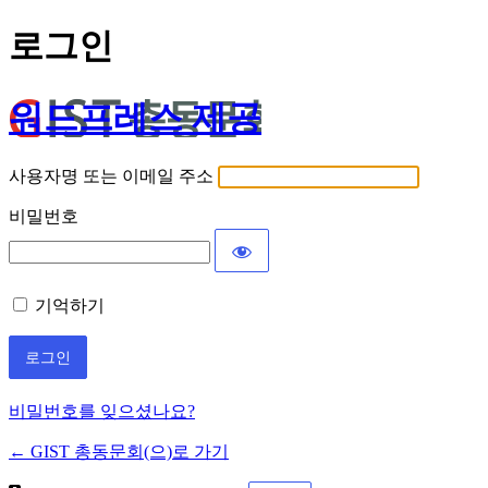
로그인
워드프레스 제공
사용자명 또는 이메일 주소
비밀번호
기억하기
비밀번호를 잊으셨나요?
← GIST 총동문회(으)로 가기