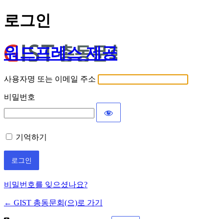
로그인
워드프레스 제공
사용자명 또는 이메일 주소
비밀번호
기억하기
비밀번호를 잊으셨나요?
← GIST 총동문회(으)로 가기