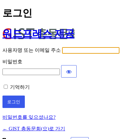
로그인
워드프레스 제공
사용자명 또는 이메일 주소
비밀번호
기억하기
비밀번호를 잊으셨나요?
← GIST 총동문회(으)로 가기