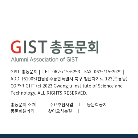
GIST 총동문회 | TEL. 062-715-6253 | FAX. 062-715-2029 |
ADD. (61005)전남광주통합특별시 북구 첨단과기로 123(오룡동)
COPYRIGHT (c) 2023 Gwangju Institute of Science and
Technology. ALL RIGHTS RESERVED.
총동문회 소개
주요추진사업
동문회공지
동문회갤러리
찾아오시는길