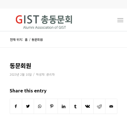
현재 위치:
홈
/
동문회원
동문회원
/
2023년 2월 10일
작성자:
관리자
Share this entry