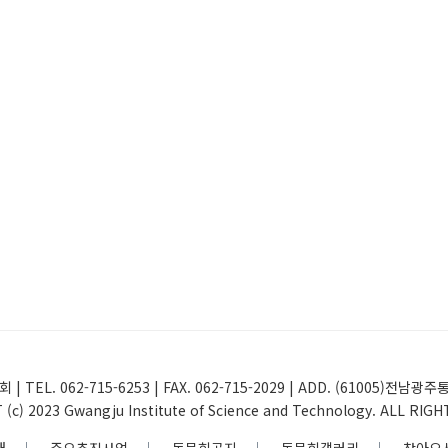
 | TEL. 062-715-6253 | FAX. 062-715-2029 | ADD. (61005
(c) 2023 Gwangju Institute of Science and Technology. ALL RIG