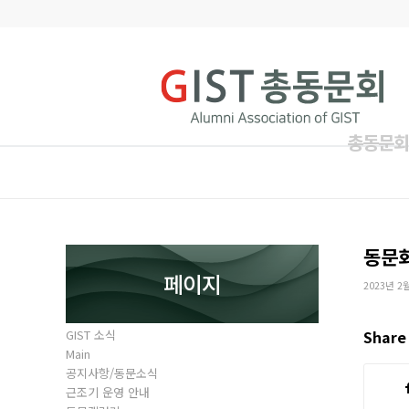
총동문회
동문
페이지
2023년 2
GIST 소식
Share 
Main
공지사항/동문소식
근조기 운영 안내