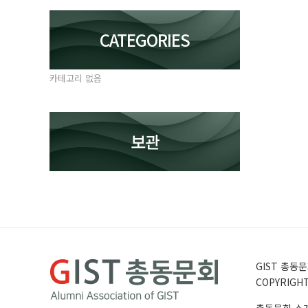
CATEGORIES
카테고리 없음
보관
GIST 총동문회
COPYRIGHT 