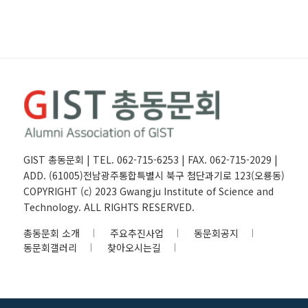
GIST 총동문회 | TEL. 062-715-6253 | FAX. 062-715-2029 |
ADD. (61005)전남광주통합특별시 북구 첨단과기로 123(오룡동)
COPYRIGHT (c) 2023 Gwangju Institute of Science and
Technology. ALL RIGHTS RESERVED.
총동문회 소개
주요추진사업
동문회공지
동문회갤러리
찾아오시는길