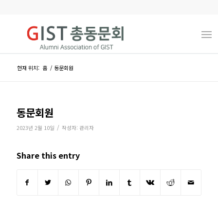
현재 위치:
홈
/
동문회원
동문회원
/
2023년 2월 10일
작성자:
관리자
Share this entry