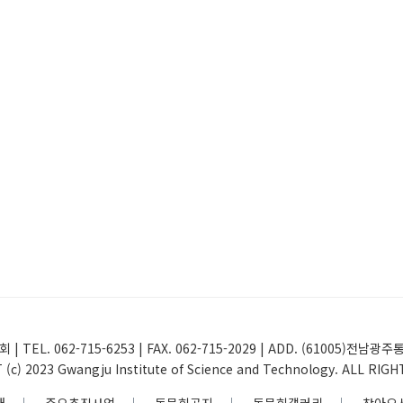
 | TEL. 062-715-6253 | FAX. 062-715-2029 | ADD. (61005
(c) 2023 Gwangju Institute of Science and Technology. ALL RIG