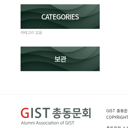
CATEGORIES
카테고리 없음
보관
GIST 총동문회
COPYRIGHT 