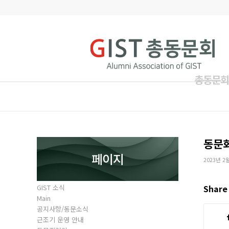
총동문회
동문
페이지
2023년 2
GIST 소식
Share 
Main
공지사항/동문소식
근조기 운영 안내