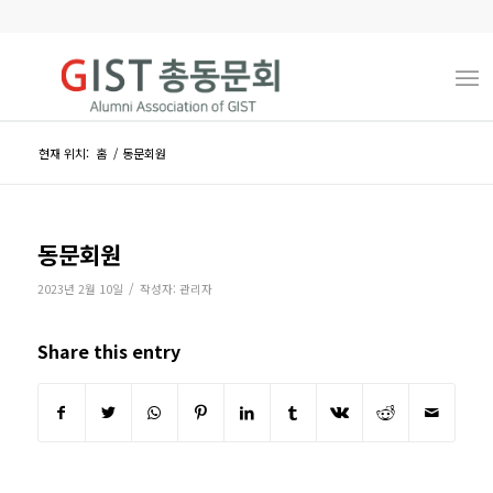
현재 위치:
홈
/
동문회원
동문회원
/
2023년 2월 10일
작성자:
관리자
Share this entry