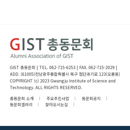
GIST 총동문회 | TEL. 062-715-6253 | FAX. 062-715-2029 |
ADD. (61005)전남광주통합특별시 북구 첨단과기로 123(오룡동)
COPYRIGHT (c) 2023 Gwangju Institute of Science and
Technology. ALL RIGHTS RESERVED.
총동문회 소개
주요추진사업
동문회공지
동문회갤러리
찾아오시는길