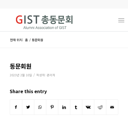
현재 위치:
홈
/
동문회원
동문회원
/
2023년 2월 10일
작성자:
관리자
Share this entry