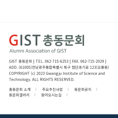
GIST 총동문회 | TEL. 062-715-6253 | FAX. 062-715-2029 |
ADD. (61005)전남광주통합특별시 북구 첨단과기로 123(오룡동)
COPYRIGHT (c) 2023 Gwangju Institute of Science and
Technology. ALL RIGHTS RESERVED.
총동문회 소개
주요추진사업
동문회공지
동문회갤러리
찾아오시는길