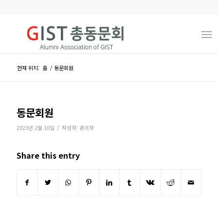
현재 위치:
홈
/
동문회원
동문회원
/
2023년 2월 10일
작성자:
관리자
Share this entry