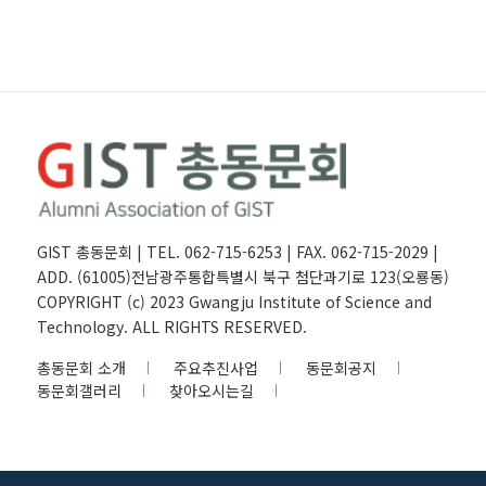
GIST 총동문회 | TEL. 062-715-6253 | FAX. 062-715-2029 |
ADD. (61005)전남광주통합특별시 북구 첨단과기로 123(오룡동)
COPYRIGHT (c) 2023 Gwangju Institute of Science and
Technology. ALL RIGHTS RESERVED.
총동문회 소개
주요추진사업
동문회공지
동문회갤러리
찾아오시는길