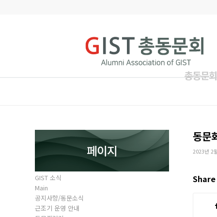
총동문회
동문
페이지
2023년 2
GIST 소식
Share 
Main
공지사항/동문소식
근조기 운영 안내