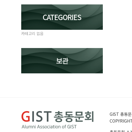
CATEGORIES
카테고리 없음
보관
GIST 총동문회
COPYRIGHT 