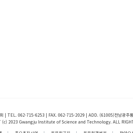
 | TEL. 062-715-6253 | FAX. 062-715-2029 | ADD. (61005
(c) 2023 Gwangju Institute of Science and Technology. ALL RIG