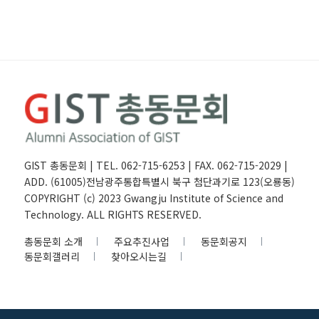
GIST 총동문회 | TEL. 062-715-6253 | FAX. 062-715-2029 |
ADD. (61005)전남광주통합특별시 북구 첨단과기로 123(오룡동)
COPYRIGHT (c) 2023 Gwangju Institute of Science and
Technology. ALL RIGHTS RESERVED.
총동문회 소개
주요추진사업
동문회공지
동문회갤러리
찾아오시는길