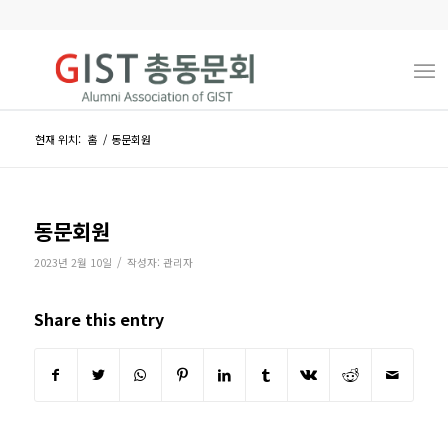
현재 위치:
홈
/
동문회원
동문회원
/
2023년 2월 10일
작성자:
관리자
Share this entry