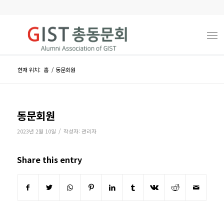
현재 위치:
홈
/
동문회원
동문회원
/
2023년 2월 10일
작성자:
관리자
Share this entry