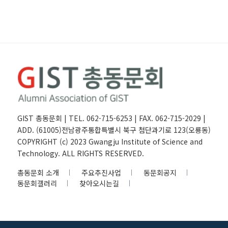
GIST 총동문회 | TEL. 062-715-6253 | FAX. 062-715-2029 |
ADD. (61005)전남광주통합특별시 북구 첨단과기로 123(오룡동)
COPYRIGHT (c) 2023 Gwangju Institute of Science and
Technology. ALL RIGHTS RESERVED.
총동문회 소개
주요추진사업
동문회공지
동문회갤러리
찾아오시는길