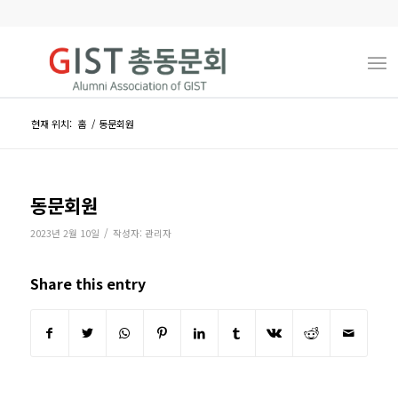
현재 위치:
홈
/
동문회원
동문회원
/
2023년 2월 10일
작성자:
관리자
Share this entry