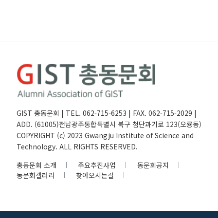
GIST 총동문회 | TEL. 062-715-6253 | FAX. 062-715-2029 |
ADD. (61005)전남광주통합특별시 북구 첨단과기로 123(오룡동)
COPYRIGHT (c) 2023 Gwangju Institute of Science and
Technology. ALL RIGHTS RESERVED.
총동문회 소개
주요추진사업
동문회공지
동문회갤러리
찾아오시는길