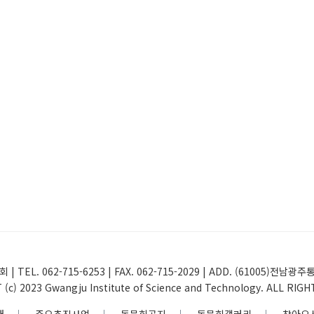
 | TEL. 062-715-6253 | FAX. 062-715-2029 | ADD. (61005
(c) 2023 Gwangju Institute of Science and Technology. ALL RIG