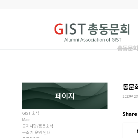
총동문회
동문
페이지
2023년 2
GIST 소식
Share 
Main
공지사항/동문소식
근조기 운영 안내