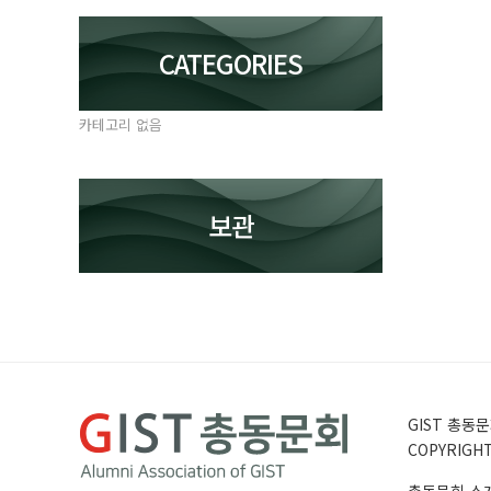
CATEGORIES
카테고리 없음
보관
GIST 총동문회
COPYRIGHT 