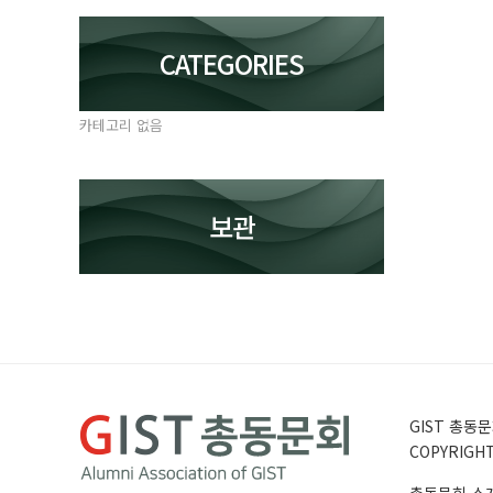
CATEGORIES
카테고리 없음
보관
GIST 총동문회
COPYRIGHT 