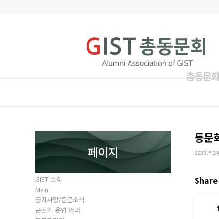
총동문회
동문
페이지
2023년 2
GIST 소식
Share 
Main
공지사항/동문소식
근조기 운영 안내