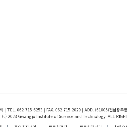
 | TEL. 062-715-6253 | FAX. 062-715-2029 | ADD. (61005
(c) 2023 Gwangju Institute of Science and Technology. ALL RIG