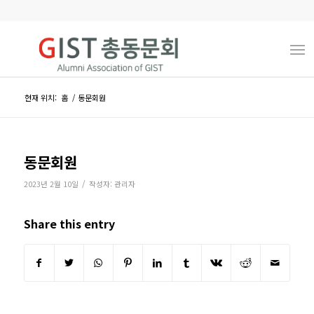
현재 위치:
홈
/
동문회원
동문회원
/
2023년 2월 10일
작성자:
관리자
Share this entry