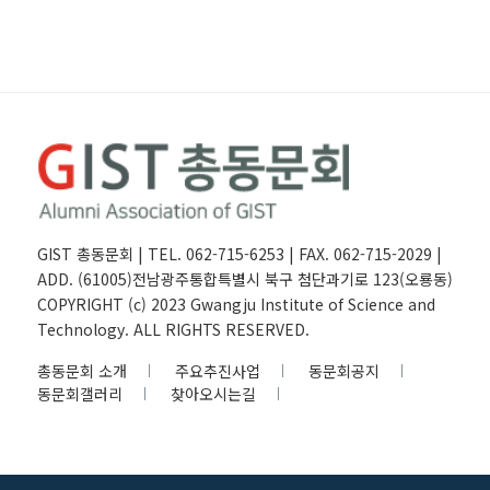
GIST 총동문회 | TEL. 062-715-6253 | FAX. 062-715-2029 |
ADD. (61005)전남광주통합특별시 북구 첨단과기로 123(오룡동)
COPYRIGHT (c) 2023 Gwangju Institute of Science and
Technology. ALL RIGHTS RESERVED.
총동문회 소개
주요추진사업
동문회공지
동문회갤러리
찾아오시는길