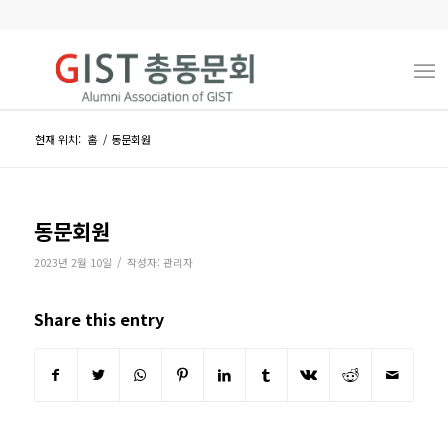
현재 위치:
홈
/
동문회원
동문회원
/
2023년 2월 10일
작성자:
관리자
Share this entry