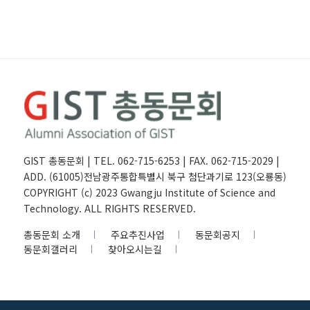
GIST 총동문회 | TEL. 062-715-6253 | FAX. 062-715-2029 |
ADD. (61005)전남광주통합특별시 북구 첨단과기로 123(오룡동)
COPYRIGHT (c) 2023 Gwangju Institute of Science and
Technology. ALL RIGHTS RESERVED.
총동문회 소개
주요추진사업
동문회공지
동문회갤러리
찾아오시는길