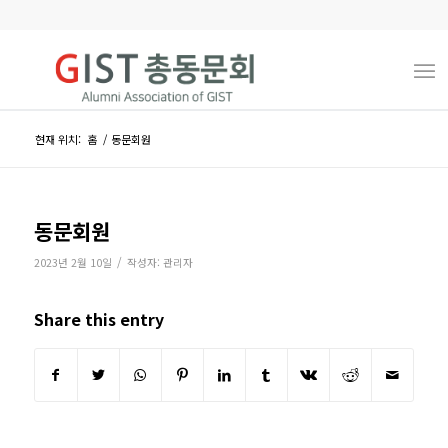
현재 위치:
홈
/
동문회원
동문회원
/
2023년 2월 10일
작성자:
관리자
Share this entry