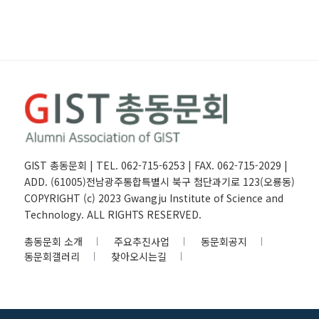
GIST 총동문회 | TEL. 062-715-6253 | FAX. 062-715-2029 |
ADD. (61005)전남광주통합특별시 북구 첨단과기로 123(오룡동)
COPYRIGHT (c) 2023 Gwangju Institute of Science and
Technology. ALL RIGHTS RESERVED.
총동문회 소개
주요추진사업
동문회공지
동문회갤러리
찾아오시는길