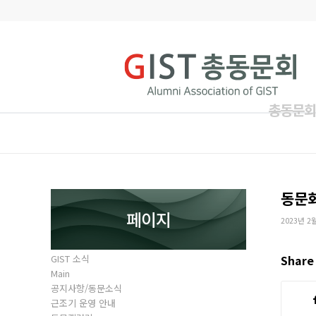
총동문회
동문
페이지
2023년 2
GIST 소식
Share 
Main
공지사항/동문소식
근조기 운영 안내