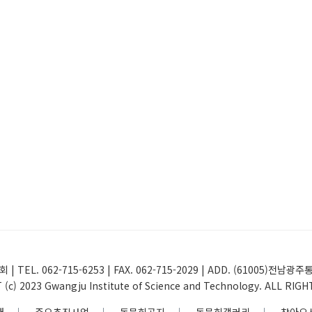
 | TEL. 062-715-6253 | FAX. 062-715-2029 | ADD. (61005
(c) 2023 Gwangju Institute of Science and Technology. ALL RIG