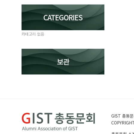
CATEGORIES
카테고리 없음
보관
GIST 총동문회
COPYRIGHT 