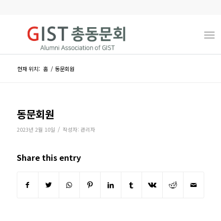
현재 위치:
홈
/
동문회원
동문회원
/
2023년 2월 10일
작성자:
관리자
Share this entry