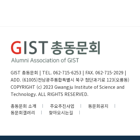
GIST 총동문회 | TEL. 062-715-6253 | FAX. 062-715-2029 |
ADD. (61005)전남광주통합특별시 북구 첨단과기로 123(오룡동)
COPYRIGHT (c) 2023 Gwangju Institute of Science and
Technology. ALL RIGHTS RESERVED.
총동문회 소개
주요추진사업
동문회공지
동문회갤러리
찾아오시는길