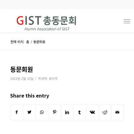
현재 위치:
홈
/
동문회원
동문회원
/
2023년 2월 10일
작성자:
관리자
Share this entry