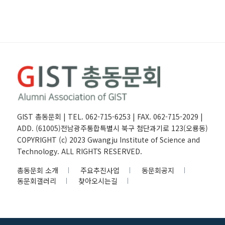
GIST 총동문회 | TEL. 062-715-6253 | FAX. 062-715-2029 |
ADD. (61005)전남광주통합특별시 북구 첨단과기로 123(오룡동)
COPYRIGHT (c) 2023 Gwangju Institute of Science and
Technology. ALL RIGHTS RESERVED.
총동문회 소개
주요추진사업
동문회공지
동문회갤러리
찾아오시는길