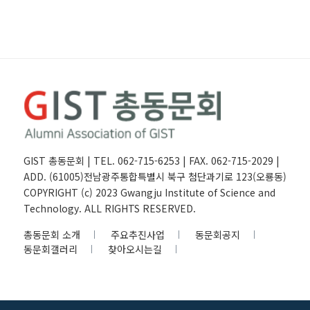
GIST 총동문회 | TEL. 062-715-6253 | FAX. 062-715-2029 |
ADD. (61005)전남광주통합특별시 북구 첨단과기로 123(오룡동)
COPYRIGHT (c) 2023 Gwangju Institute of Science and
Technology. ALL RIGHTS RESERVED.
총동문회 소개
주요추진사업
동문회공지
동문회갤러리
찾아오시는길