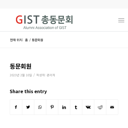
현재 위치:
홈
/
동문회원
동문회원
/
2023년 2월 10일
작성자:
관리자
Share this entry