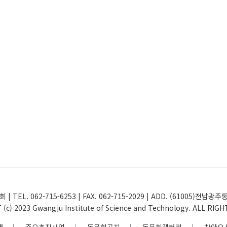
 | TEL. 062-715-6253 | FAX. 062-715-2029 | ADD. (61005
(c) 2023 Gwangju Institute of Science and Technology. ALL RIG