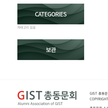
CATEGORIES
카테고리 없음
보관
GIST 총동문회
COPYRIGHT 