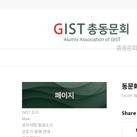
총동문회
동문
페이지
2023년 2
GIST 소식
Share 
Main
공지사항/동문소식
근조기 운영 안내