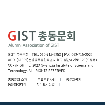
GIST 총동문회 | TEL. 062-715-6253 | FAX. 062-715-2029 |
ADD. (61005)전남광주통합특별시 북구 첨단과기로 123(오룡동)
COPYRIGHT (c) 2023 Gwangju Institute of Science and
Technology. ALL RIGHTS RESERVED.
총동문회 소개
주요추진사업
동문회공지
동문회갤러리
찾아오시는길