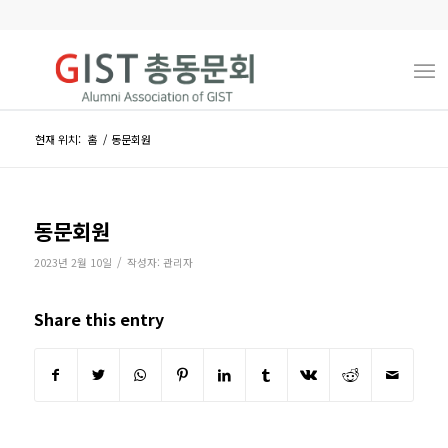
현재 위치:
홈
/
동문회원
동문회원
/
2023년 2월 10일
작성자:
관리자
Share this entry