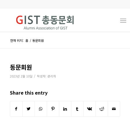
현재 위치:
홈
/
동문회원
동문회원
/
2023년 2월 10일
작성자:
관리자
Share this entry