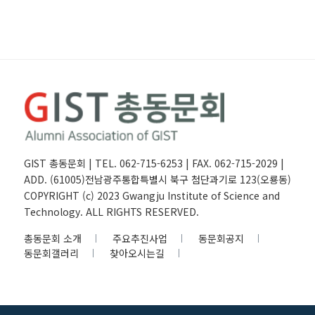
GIST 총동문회 | TEL. 062-715-6253 | FAX. 062-715-2029 |
ADD. (61005)전남광주통합특별시 북구 첨단과기로 123(오룡동)
COPYRIGHT (c) 2023 Gwangju Institute of Science and
Technology. ALL RIGHTS RESERVED.
총동문회 소개
주요추진사업
동문회공지
동문회갤러리
찾아오시는길