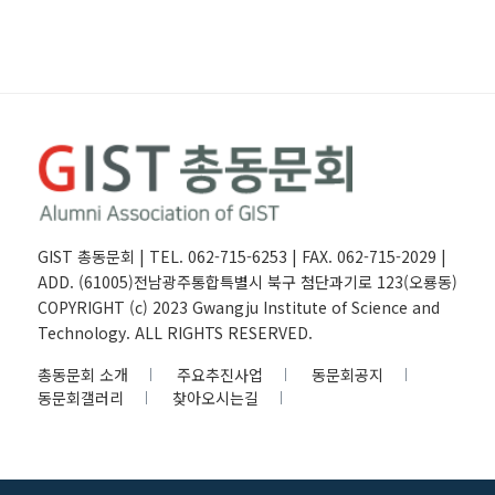
GIST 총동문회 | TEL. 062-715-6253 | FAX. 062-715-2029 |
ADD. (61005)전남광주통합특별시 북구 첨단과기로 123(오룡동)
COPYRIGHT (c) 2023 Gwangju Institute of Science and
Technology. ALL RIGHTS RESERVED.
총동문회 소개
주요추진사업
동문회공지
동문회갤러리
찾아오시는길