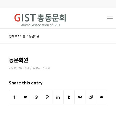
현재 위치:
홈
/
동문회원
동문회원
/
2023년 2월 10일
작성자:
관리자
Share this entry