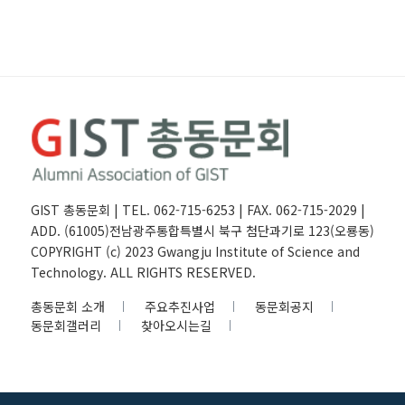
GIST 총동문회 | TEL. 062-715-6253 | FAX. 062-715-2029 |
ADD. (61005)전남광주통합특별시 북구 첨단과기로 123(오룡동)
COPYRIGHT (c) 2023 Gwangju Institute of Science and
Technology. ALL RIGHTS RESERVED.
총동문회 소개
주요추진사업
동문회공지
동문회갤러리
찾아오시는길