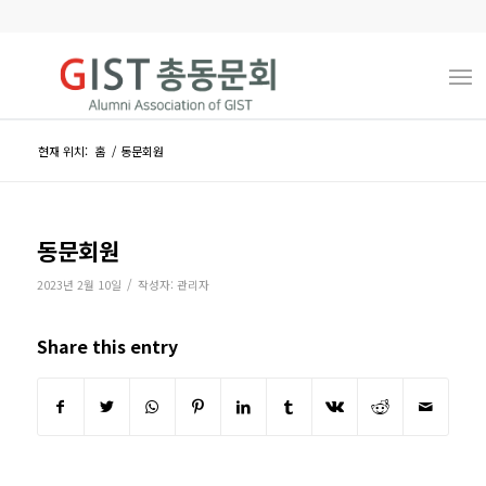
현재 위치:
홈
/
동문회원
동문회원
/
2023년 2월 10일
작성자:
관리자
Share this entry