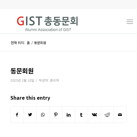
현재 위치:
홈
/
동문회원
동문회원
/
2023년 2월 10일
작성자:
관리자
Share this entry