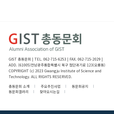
GIST 총동문회 | TEL. 062-715-6253 | FAX. 062-715-2029 |
ADD. (61005)전남광주통합특별시 북구 첨단과기로 123(오룡동)
COPYRIGHT (c) 2023 Gwangju Institute of Science and
Technology. ALL RIGHTS RESERVED.
총동문회 소개
주요추진사업
동문회공지
동문회갤러리
찾아오시는길