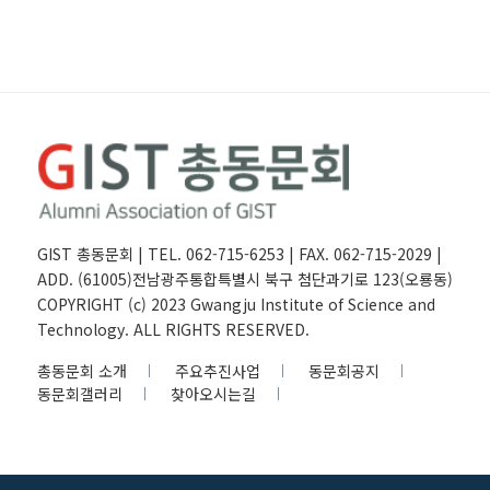
GIST 총동문회 | TEL. 062-715-6253 | FAX. 062-715-2029 |
ADD. (61005)전남광주통합특별시 북구 첨단과기로 123(오룡동)
COPYRIGHT (c) 2023 Gwangju Institute of Science and
Technology. ALL RIGHTS RESERVED.
총동문회 소개
주요추진사업
동문회공지
동문회갤러리
찾아오시는길