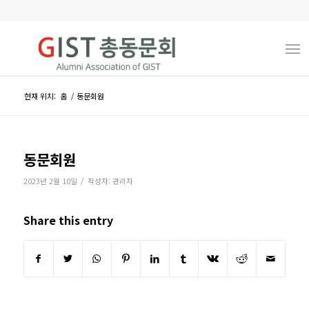
현재 위치:
홈
/
동문회원
동문회원
/
2023년 2월 10일
작성자:
관리자
Share this entry