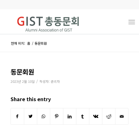
현재 위치:
홈
/
동문회원
동문회원
/
2023년 2월 10일
작성자:
관리자
Share this entry