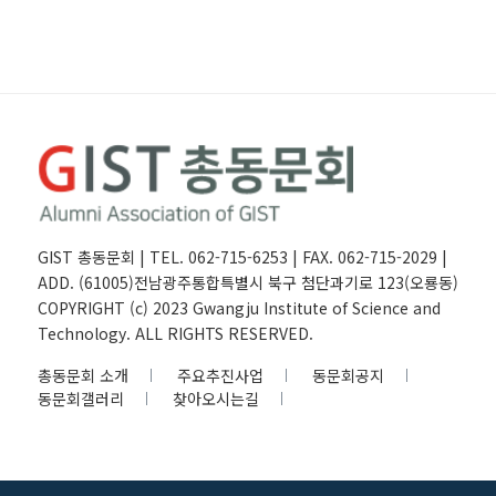
GIST 총동문회 | TEL. 062-715-6253 | FAX. 062-715-2029 |
ADD. (61005)전남광주통합특별시 북구 첨단과기로 123(오룡동)
COPYRIGHT (c) 2023 Gwangju Institute of Science and
Technology. ALL RIGHTS RESERVED.
총동문회 소개
주요추진사업
동문회공지
동문회갤러리
찾아오시는길