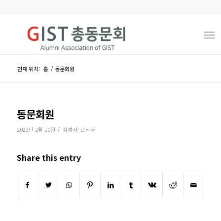
현재 위치:
홈
/
동문회원
동문회원
/
2023년 2월 10일
작성자:
관리자
Share this entry