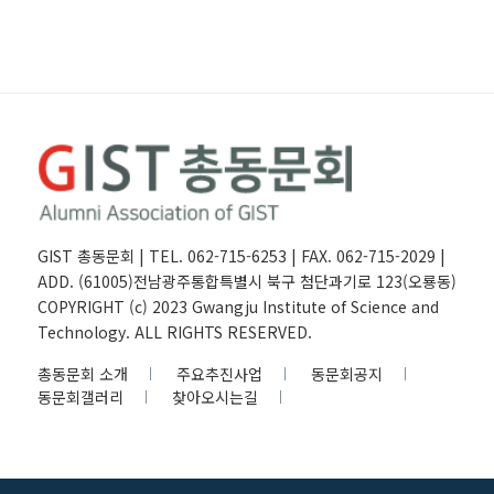
GIST 총동문회 | TEL. 062-715-6253 | FAX. 062-715-2029 |
ADD. (61005)전남광주통합특별시 북구 첨단과기로 123(오룡동)
COPYRIGHT (c) 2023 Gwangju Institute of Science and
Technology. ALL RIGHTS RESERVED.
총동문회 소개
주요추진사업
동문회공지
동문회갤러리
찾아오시는길