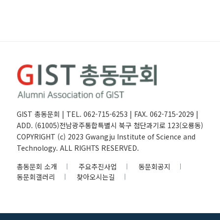
GIST 총동문회 | TEL. 062-715-6253 | FAX. 062-715-2029 |
ADD. (61005)전남광주통합특별시 북구 첨단과기로 123(오룡동)
COPYRIGHT (c) 2023 Gwangju Institute of Science and
Technology. ALL RIGHTS RESERVED.
총동문회 소개
주요추진사업
동문회공지
동문회갤러리
찾아오시는길