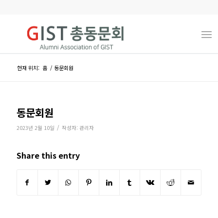
현재 위치:
홈
/
동문회원
동문회원
/
2023년 2월 10일
작성자:
관리자
Share this entry