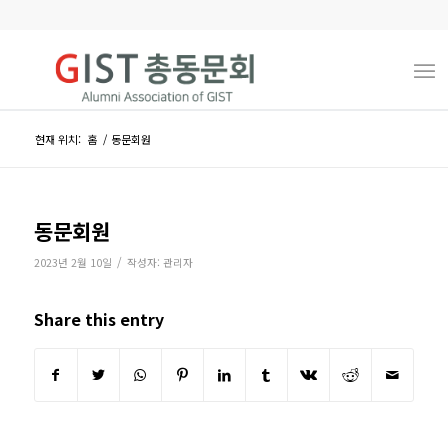
현재 위치:
홈
/
동문회원
동문회원
/
2023년 2월 10일
작성자:
관리자
Share this entry