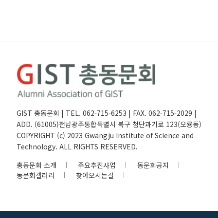
GIST 총동문회 | TEL. 062-715-6253 | FAX. 062-715-2029 |
ADD. (61005)전남광주통합특별시 북구 첨단과기로 123(오룡동)
COPYRIGHT (c) 2023 Gwangju Institute of Science and
Technology. ALL RIGHTS RESERVED.
총동문회 소개
주요추진사업
동문회공지
동문회갤러리
찾아오시는길