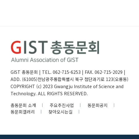
GIST 총동문회 | TEL. 062-715-6253 | FAX. 062-715-2029 |
ADD. (61005)전남광주통합특별시 북구 첨단과기로 123(오룡동)
COPYRIGHT (c) 2023 Gwangju Institute of Science and
Technology. ALL RIGHTS RESERVED.
총동문회 소개
주요추진사업
동문회공지
동문회갤러리
찾아오시는길