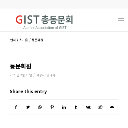
현재 위치:
홈
/
동문회원
동문회원
/
2023년 2월 10일
작성자:
관리자
Share this entry