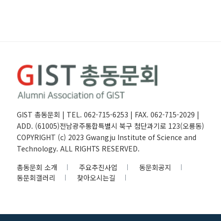
GIST 총동문회 | TEL. 062-715-6253 | FAX. 062-715-2029 |
ADD. (61005)전남광주통합특별시 북구 첨단과기로 123(오룡동)
COPYRIGHT (c) 2023 Gwangju Institute of Science and
Technology. ALL RIGHTS RESERVED.
총동문회 소개
주요추진사업
동문회공지
동문회갤러리
찾아오시는길