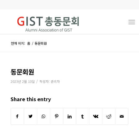
현재 위치:
홈
/
동문회원
동문회원
/
2023년 2월 10일
작성자:
관리자
Share this entry