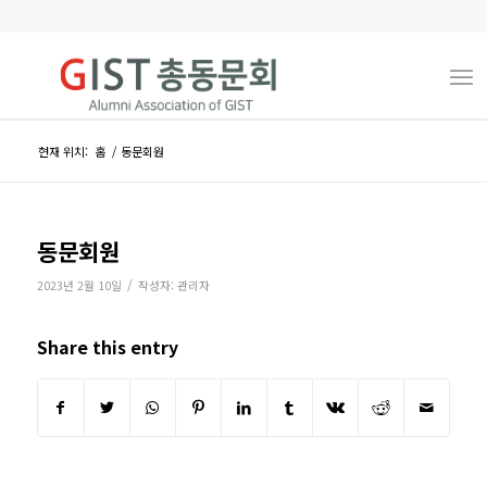
현재 위치:
홈
/
동문회원
동문회원
/
2023년 2월 10일
작성자:
관리자
Share this entry