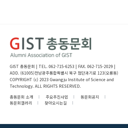
GIST 총동문회 | TEL. 062-715-6253 | FAX. 062-715-2029 |
ADD. (61005)전남광주통합특별시 북구 첨단과기로 123(오룡동)
COPYRIGHT (c) 2023 Gwangju Institute of Science and
Technology. ALL RIGHTS RESERVED.
총동문회 소개
주요추진사업
동문회공지
동문회갤러리
찾아오시는길