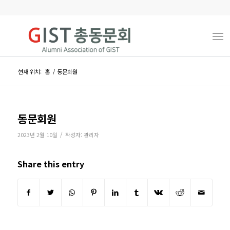
현재 위치:
홈
/
동문회원
동문회원
/
2023년 2월 10일
작성자:
관리자
Share this entry