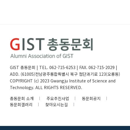
GIST 총동문회 | TEL. 062-715-6253 | FAX. 062-715-2029 |
ADD. (61005)전남광주통합특별시 북구 첨단과기로 123(오룡동)
COPYRIGHT (c) 2023 Gwangju Institute of Science and
Technology. ALL RIGHTS RESERVED.
총동문회 소개
주요추진사업
동문회공지
동문회갤러리
찾아오시는길