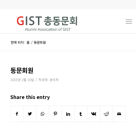
현재 위치:
홈
/
동문회원
동문회원
/
2023년 2월 10일
작성자:
관리자
Share this entry