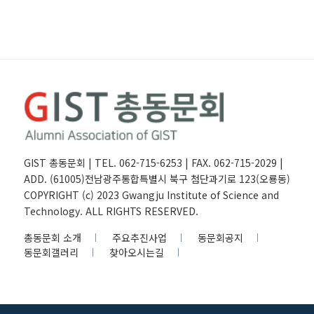
GIST 총동문회 | TEL. 062-715-6253 | FAX. 062-715-2029 |
ADD. (61005)전남광주통합특별시 북구 첨단과기로 123(오룡동)
COPYRIGHT (c) 2023 Gwangju Institute of Science and
Technology. ALL RIGHTS RESERVED.
총동문회 소개
주요추진사업
동문회공지
동문회갤러리
찾아오시는길