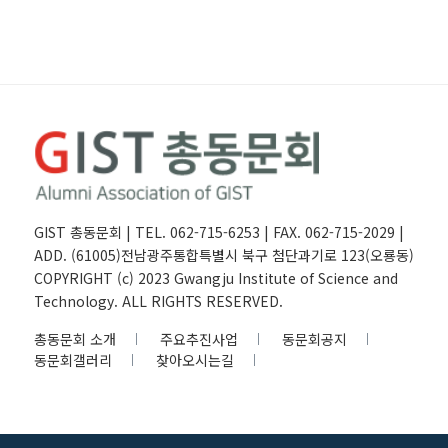
GIST 총동문회 | TEL. 062-715-6253 | FAX. 062-715-2029 |
ADD. (61005)전남광주통합특별시 북구 첨단과기로 123(오룡동)
COPYRIGHT (c) 2023 Gwangju Institute of Science and
Technology. ALL RIGHTS RESERVED.
총동문회 소개
주요추진사업
동문회공지
동문회갤러리
찾아오시는길