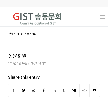
현재 위치:
홈
/
동문회원
동문회원
/
2023년 2월 10일
작성자:
관리자
Share this entry